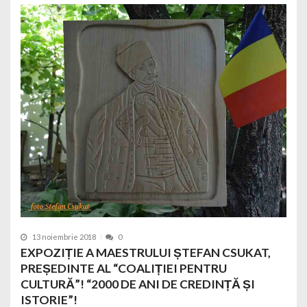
13 noiembrie 2018
0
EXPOZIȚIE A MAESTRULUI ȘTEFAN CSUKAT,
PREȘEDINTE AL “COALIȚIEI PENTRU
CULTURĂ”! “2000 DE ANI DE CREDINȚĂ ȘI
ISTORIE”!