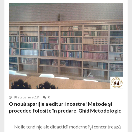
8 februarie 2019
0
O nouă apariție a editurii noastre! Metode și
procedee folosite în predare. Ghid Metodologic
Noile tendinţe ale didacticii moderne îşi concentrează