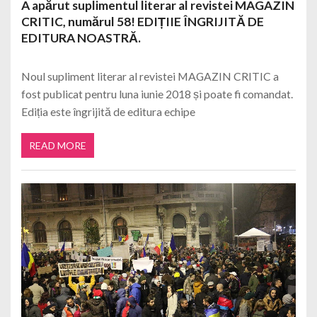
A apărut suplimentul literar al revistei MAGAZIN
CRITIC, numărul 58! EDIȚIIE ÎNGRIJITĂ DE
EDITURA NOASTRĂ.
Noul supliment literar al revistei MAGAZIN CRITIC a
fost publicat pentru luna iunie 2018 și poate fi comandat.
Ediția este îngrijită de editura echipe
READ MORE