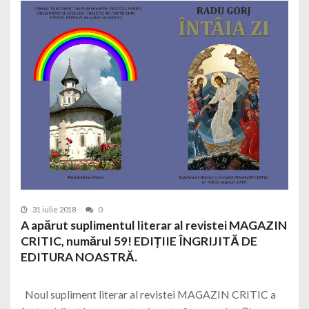
31 iulie 2018
0
A apărut suplimentul literar al revistei MAGAZIN
CRITIC, numărul 59! EDIȚIIE ÎNGRIJITĂ DE
EDITURA NOASTRĂ.
Noul supliment literar al revistei MAGAZIN CRITIC a