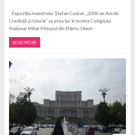
Expoziția maestrului Ștefan Csukat, „2000 de Ani de
Credință și Istorie” va avea loc în incinta Colegiului
Național Mihai Viteazul din Sfântu-Gheor
READ MORE