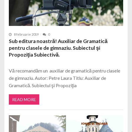
8 februarie 2019
0
Sub editura noastră! Auxiliar de Gramatică
pentru clasele de gimnaziu. Subiectul şi
Propoziţia Subiectivă.
Vă recomandăm un auxiliar de gramatică pentru clasele
de gimnaziu. Autor: Petre Laura Titlu: Auxiliar de
Gramatică. Subiectul şi Propoziţia
READ MORE