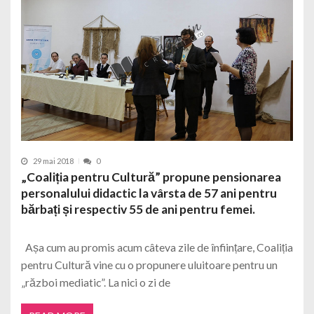
29 mai 2018
0
„Coaliția pentru Cultură” propune pensionarea
personalului didactic la vârsta de 57 ani pentru
bărbați și respectiv 55 de ani pentru femei.
Așa cum au promis acum câteva zile de înființare, Coaliția
pentru Cultură vine cu o propunere uluitoare pentru un
„război mediatic”. La nici o zi de