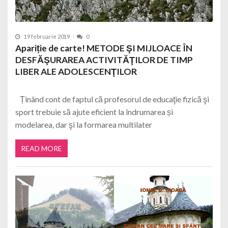
19 februarie 2019
0
Apariție de carte! METODE ŞI MIJLOACE ÎN
DESFĂŞURAREA ACTIVITĂŢILOR DE TIMP
LIBER ALE ADOLESCENŢILOR
Ținând cont de faptul că profesorul de educaţie fizică şi
sport trebuie să ajute eficient la îndrumarea și
modelarea, dar şi la formarea multilater
READ MORE