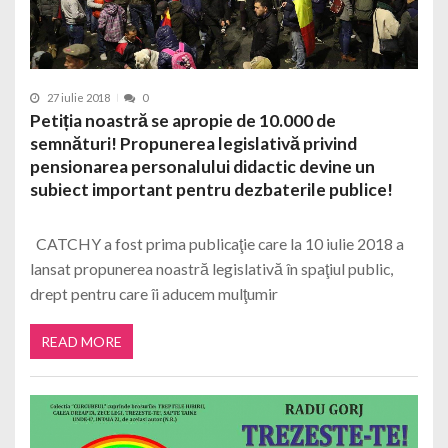
27 iulie 2018
0
Petiția noastră se apropie de 10.000 de
semnături! Propunerea legislativă privind
pensionarea personalului didactic devine un
subiect important pentru dezbaterile publice!
CATCHY a fost prima publicaţie care la 10 iulie 2018 a
lansat propunerea noastră legislativă în spaţiul public,
drept pentru care îi aducem mulţumir
READ MORE