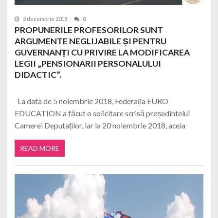
5 decembrie 2018
0
PROPUNERILE PROFESORILOR SUNT
ARGUMENTE NEGLIJABILE ȘI PENTRU
GUVERNANȚI CU PRIVIRE LA MODIFICAREA
LEGII „PENSIONARII PERSONALULUI
DIDACTIC”.
La data de 5 noiembrie 2018, Federația EURO
EDUCATION a făcut o solicitare scrisă președintelui
Camerei Deputaților, iar la 20 noiembrie 2018, aceia
READ MORE