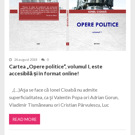
24 august 2018
0
Cartea „Opere politice”, volumul I, este
accesibilă și în format online!
„(…)Aşa se face că Ionel Cioabă nu admite
superficialitatea, ca şi Valentin Popa ori Adrian Gorun,
Vladimir Tismăneanu ori Cristian Pârvulescu, Luc
READ MORE