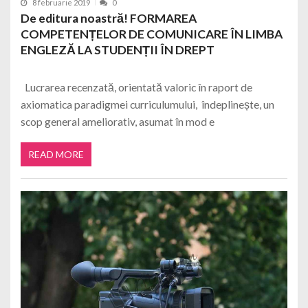
8 februarie 2019
0
De editura noastră! FORMAREA
COMPETENȚELOR DE COMUNICARE ÎN LIMBA
ENGLEZĂ LA STUDENȚII ÎN DREPT
Lucrarea recenzată, orientată valoric în raport de
axiomatica paradigmei curriculumului, îndeplinește, un
scop general ameliorativ, asumat în mod e
READ MORE