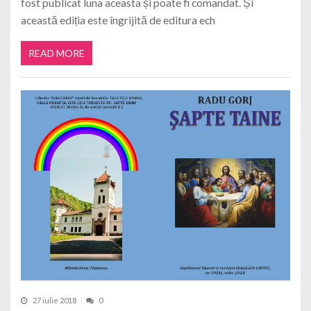
fost publicat luna aceasta și poate fi comandat. Și
această ediția este îngrijită de editura ech
READ MORE
27 iulie 2018
0