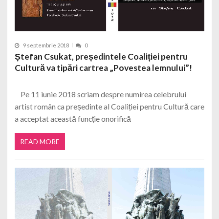
9 septembrie 2018
0
Ștefan Csukat, președintele Coaliției pentru
Cultură va tipări cartrea „Povestea lemnului”!
Pe 11 iunie 2018 scriam despre numirea celebrului
artist român ca președinte al Coaliției pentru Cultură care
a acceptat această funcție onorifică
READ MORE