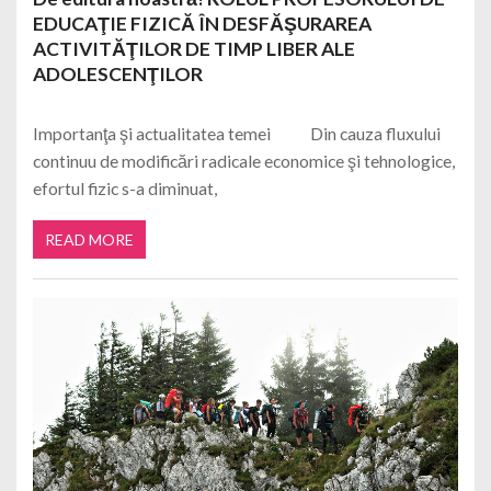
EDUCAŢIE FIZICĂ ÎN DESFĂŞURAREA
ACTIVITĂŢILOR DE TIMP LIBER ALE
ADOLESCENŢILOR
Importanţa şi actualitatea temei Din cauza fluxului
continuu de modificări radicale economice şi tehnologice,
efortul fizic s-a diminuat,
READ MORE