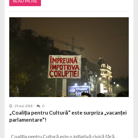
READ MORE
25 mai 2018
0
„Coaliția pentru Cultură” este surpriza „vacanței
parlamentare”!
Coaliția pentru Cultură este o inițiativă civică fără