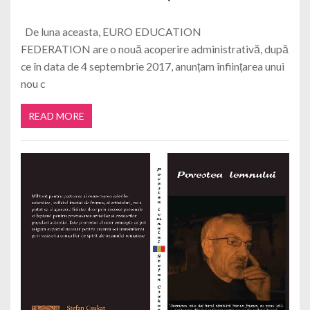
De luna aceasta, EURO EDUCATION
FEDERATION are o nouă acoperire administrativă, după
ce în data de 4 septembrie 2017, anunțam înființarea unui
nou c
READ MORE