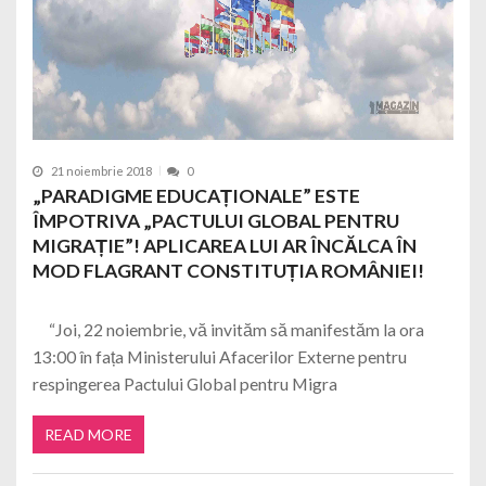
21 noiembrie 2018
0
„PARADIGME EDUCAȚIONALE” ESTE
ÎMPOTRIVA „PACTULUI GLOBAL PENTRU
MIGRAȚIE”! APLICAREA LUI AR ÎNCĂLCA ÎN
MOD FLAGRANT CONSTITUȚIA ROMÂNIEI!
“Joi, 22 noiembrie, vă invităm să manifestăm la ora
13:00 în fața Ministerului Afacerilor Externe pentru
respingerea Pactului Global pentru Migra
READ MORE