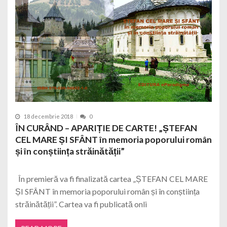
18 decembrie 2018
0
ÎN CURÂND – APARIȚIE DE CARTE! „ȘTEFAN
CEL MARE ȘI SFÂNT în memoria poporului român
și în conștiința străinătății”
În premieră va fi finalizată cartea „ȘTEFAN CEL MARE
ȘI SFÂNT în memoria poporului român și în conștiința
străinătății”. Cartea va fi publicată onli