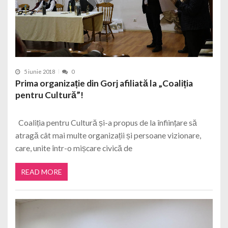
5 iunie 2018
0
Prima organizație din Gorj afiliată la „Coaliția
pentru Cultură”!
Coaliția pentru Cultură și-a propus de la înființare să
atragă cât mai multe organizații și persoane vizionare,
care, unite într-o mișcare civică de
READ MORE