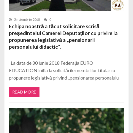
5 noiembrie 2018
0
Echipa noastră a făcut solicitare scrisă
președintelui Camerei Deputaților cu privire la
propunerea legislativă a „pensionarii
personalului didactic”.
La data de 30 iunie 2018 Federația EURO
EDUCATION iniția la solicitările membrilor titulari o
propunere legislativă privind „pensionarea personalulu
READ MORE