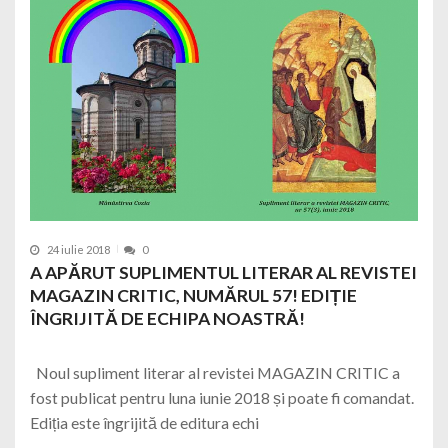
24 iulie 2018
0
A APĂRUT SUPLIMENTUL LITERAR AL REVISTEI
MAGAZIN CRITIC, NUMĂRUL 57! EDIȚIE
ÎNGRIJITĂ DE ECHIPA NOASTRĂ!
Noul supliment literar al revistei MAGAZIN CRITIC a
fost publicat pentru luna iunie 2018 și poate fi comandat.
Ediția este îngrijită de editura echi