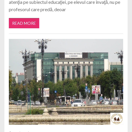
atenţia pe subiectul educaţiei, pe elevul care învaţă, nu pe
profesorul care predă, deoar
READ MORE