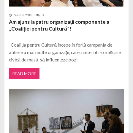
5 iunie 2018
0
Am ajuns la patru organizații componente a
„Coaliției pentru Cultură”!
Coaliția pentru Cultură începe în forță campania de
afiliere a mai multe organizații, care, unite într-o mișcare
civică de masă, să influențeze pozi
READ MORE