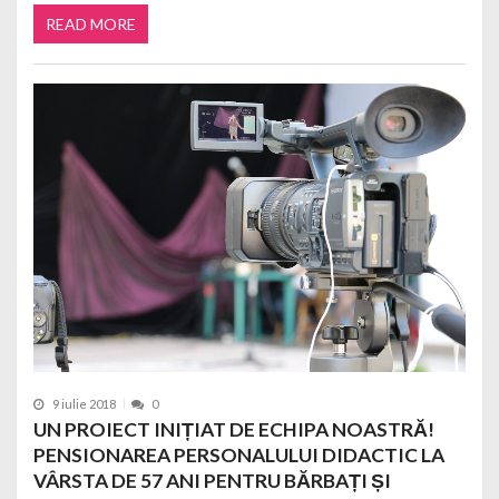
READ MORE
9 iulie 2018
0
UN PROIECT INIȚIAT DE ECHIPA NOASTRĂ!
PENSIONAREA PERSONALULUI DIDACTIC LA
VÂRSTA DE 57 ANI PENTRU BĂRBAȚI ȘI