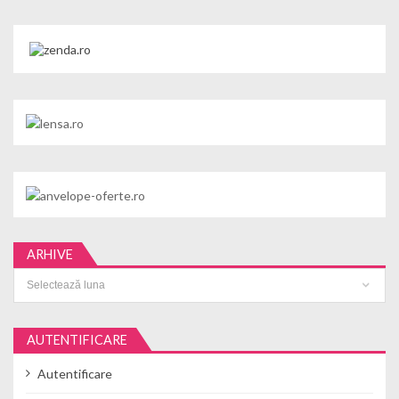
ARHIVE
Arhive
AUTENTIFICARE
Autentificare