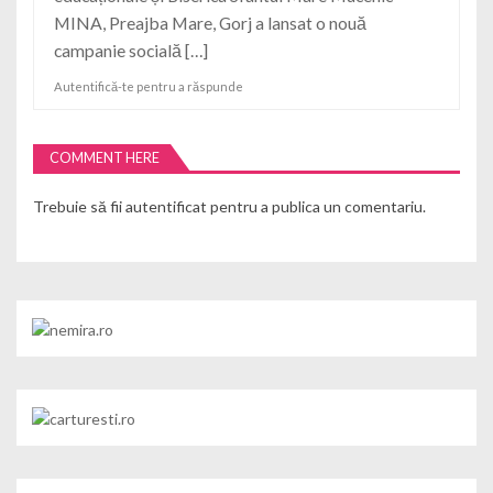
MINA, Preajba Mare, Gorj a lansat o nouă
campanie socială […]
Autentifică-te pentru a răspunde
COMMENT HERE
Trebuie să fii
autentificat
pentru a publica un comentariu.