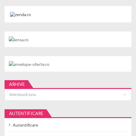
ARHIVE
Arhive
AUTENTIFICARE
Autentificare