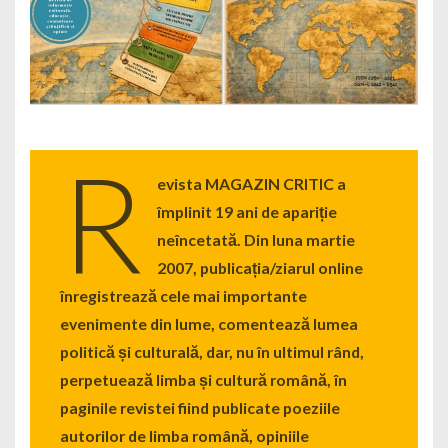
R
evista MAGAZIN CRITIC a
împlinit 19 ani de apariție
neîncetată. Din luna martie
2007, publicația/ziarul online
înregistrează cele mai importante
evenimente din lume, comentează lumea
politică și culturală, dar, nu în ultimul rând,
perpetuează limba și cultură română, în
paginile revistei fiind publicate poeziile
autorilor de limba română, opiniile