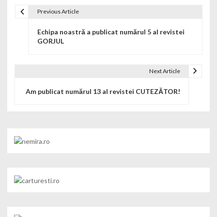
Previous Article
Navigare în articole
Echipa noastră a publicat numărul 5 al revistei
GORJUL
Next Article
Am publicat numărul 13 al revistei CUTEZĂTOR!