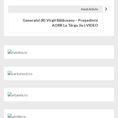
Next Article
Generalul (R) Virgil Bălăceanu – Președinte
AORR La Târgu Jiu | VIDEO