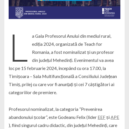
L
a Gala Profesorul Anului din mediul rural,
ediția 2024, organizată de Teach for
Romania, a fost nominalizat și un profesor
din județul Mehedinți. Evenimentul va avea
loc pe 15 februarie 2024, începând cu ora 17.00, la
Timișoara – Sala Multifuncțională a Consiliului Județean
Timiș, prilej cu care vor fi anunțați și cei 7 câștigători ai
categoriilor de premiere.
Profesorul nominalizat, la categoria ”Prevenirea
abandonului școlar”, este Godeanu Felix (lider
EEF
și
APE
), fiind singurul cadru didactic, din județul Mehedinți, care