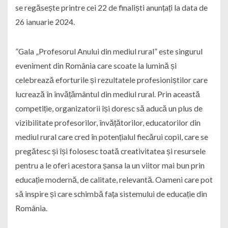
se regăsește printre cei 22 de finaliști anunțați la data de
26 ianuarie 2024.
”Gala „Profesorul Anului din mediul rural” este singurul
eveniment din România care scoate la lumină și
celebrează eforturile și rezultatele profesioniștilor care
lucrează în învățământul din mediul rural. Prin această
competiție, organizatorii își doresc să aducă un plus de
vizibilitate profesorilor, învățătorilor, educatorilor din
mediul rural care cred în potențialul fiecărui copil, care se
pregătesc și își folosesc toată creativitatea și resursele
pentru a le oferi acestora șansa la un viitor mai bun prin
educație modernă, de calitate, relevantă. Oameni care pot
să inspire și care schimbă fața sistemului de educație din
România.