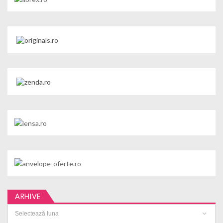
ARHIVE
Arhive