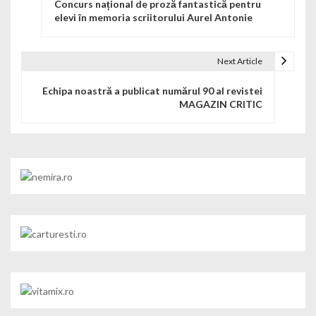
Concurs național de proză fantastică pentru
elevi în memoria scriitorului Aurel Antonie
Next Article
Echipa noastră a publicat numărul 90 al revistei
MAGAZIN CRITIC