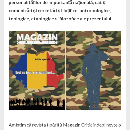
personalităților de importanță națională, cât și
comunicări și cercetări științifice, antropologice,
teologice, etnologice și filozofice ale prezentului.
Amintim că revista tipărită Magazin Critic îndeplinește o