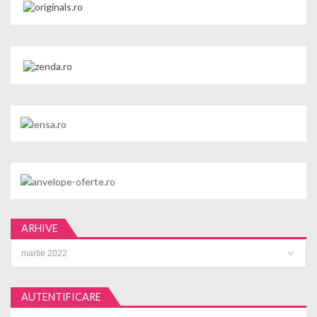
ARHIVE
Arhive
AUTENTIFICARE