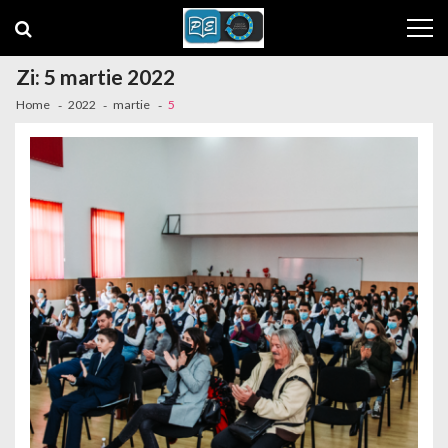
Skip to navigation
Skip to content
Zi: 5 martie 2022
Home
2022
martie
5