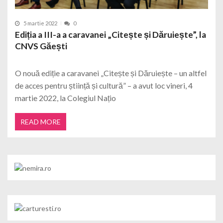
5 martie 2022
0
Ediția a III-a a caravanei „Citește și Dăruiește”, la
CNVS Găești
O nouă ediție a caravanei „Citește și Dăruiește – un altfel
de acces pentru știință și cultură” – a avut loc vineri, 4
martie 2022, la Colegiul Națio
READ MORE