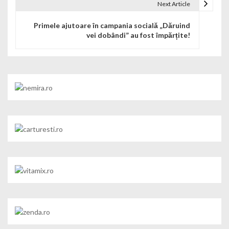
Next Article
Primele ajutoare în campania socială „Dăruind
vei dobândi” au fost împărțite!