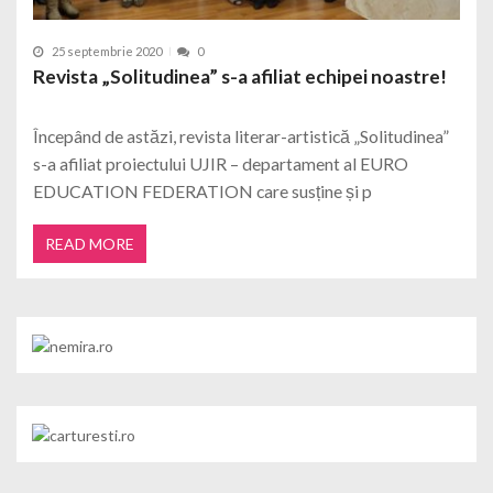
25 septembrie 2020
0
Revista „Solitudinea” s-a afiliat echipei noastre!
Începând de astăzi, revista literar-artistică „Solitudinea”
s-a afiliat proiectului UJIR – departament al EURO
EDUCATION FEDERATION care susține și p
READ MORE