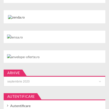
ARHIVE
Arhive
AUTENTIFICARE
Autentificare