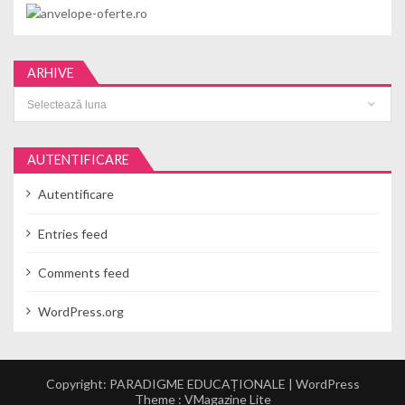
ARHIVE
Arhive
AUTENTIFICARE
Autentificare
Entries feed
Comments feed
WordPress.org
Copyright: PARADIGME EDUCAȚIONALE | WordPress
Theme :
VMagazine Lite