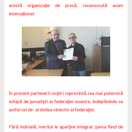
acestă
organizaţie de presă, recunoscută acum
internaţional.
În prezent partenerii noştri reprezintă cea mai puternică
echipă de jurnalişti ai federaţiei noastre, îndeplinindu-se
astfel cel de- al doilea obiectiv al federaţiei.
Fără îndoială, meritul le aparţine integral, şansa fiind de