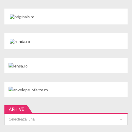
ARHIVE
Arhive